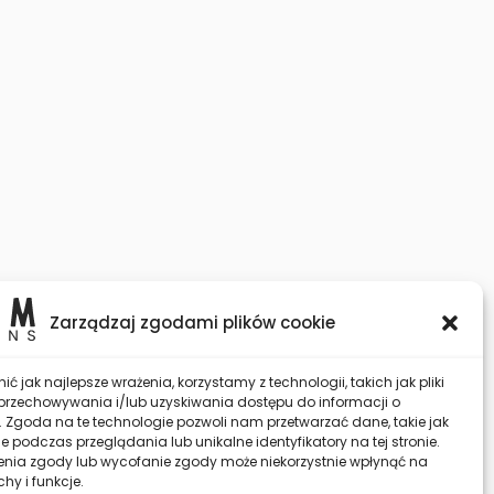
Zarządzaj zgodami plików cookie
ć jak najlepsze wrażenia, korzystamy z technologii, takich jak pliki
 przechowywania i/lub uzyskiwania dostępu do informacji o
. Zgoda na te technologie pozwoli nam przetwarzać dane, takie jak
 podczas przeglądania lub unikalne identyfikatory na tej stronie.
enia zgody lub wycofanie zgody może niekorzystnie wpłynąć na
chy i funkcje.