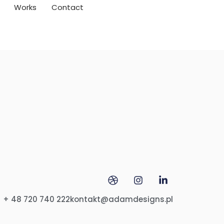
Works
Contact
+ 48 720 740 222
kontakt@adamdesigns.pl