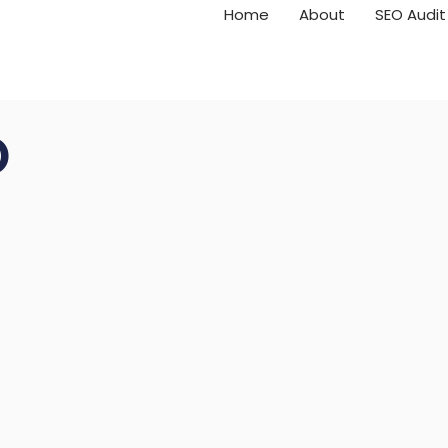
Home
About
SEO Audit
o