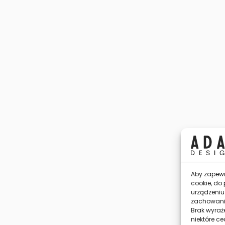
Aby zapewni
cookie, do
urządzeniu
zachowanie
Brak wyraż
niektóre ce